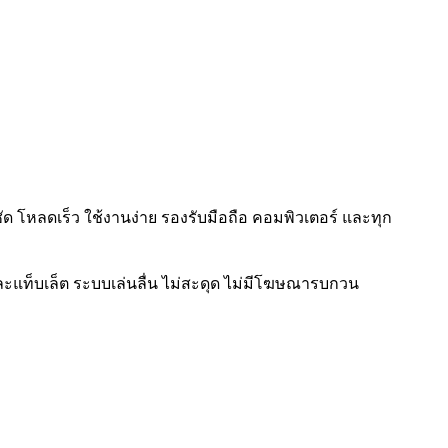
ด โหลดเร็ว ใช้งานง่าย รองรับมือถือ คอมพิวเตอร์ และทุก
อและแท็บเล็ต ระบบเล่นลื่น ไม่สะดุด ไม่มีโฆษณารบกวน