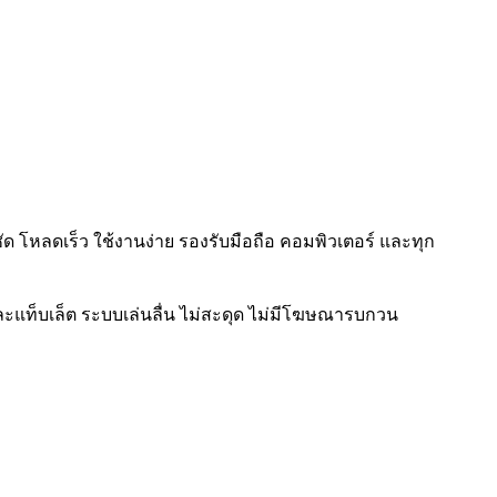
ด โหลดเร็ว ใช้งานง่าย รองรับมือถือ คอมพิวเตอร์ และทุก
อและแท็บเล็ต ระบบเล่นลื่น ไม่สะดุด ไม่มีโฆษณารบกวน