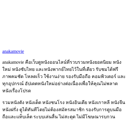
anakamovie
anakamovie คือเว็บดูหนังออนไลน์ที่รวบรวมหนังยอดนิยม หนัง
ใหม่ หนังซับไทย และหนังพากย์ไทยไว้ในที่เดียว รับชมได้ฟรี
ภาพคมชัด โหลดเร็ว ใช้งานง่าย รองรับมือถือ คอมพิวเตอร์ และ
ทุกอุปกรณ์ อัปเดตหนังใหม่อย่างต่อเนื่องเพื่อให้คุณไม่พลาด
หนังเรื่องโปรด
รวมหนังดัง หนังเด็ด หนังชนโรง หนังอินเดีย หนังเกาหลี หนังจีน
หนังฝรั่ง ดูได้ทันทีโดยไม่ต้องสมัครสมาชิก รองรับการดูบนมือ
ถือและแท็บเล็ต ระบบเล่นลื่น ไม่สะดุด ไม่มีโฆษณารบกวน