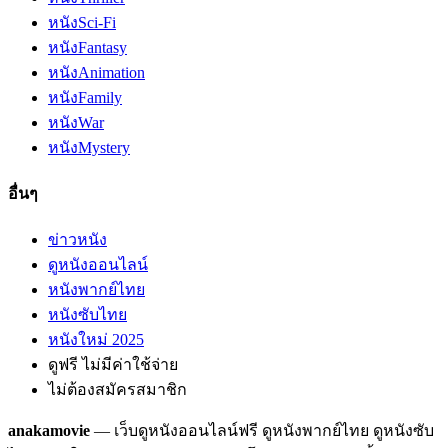
หนัง
Sci-Fi
หนัง
Fantasy
หนัง
Animation
หนัง
Family
หนัง
War
หนัง
Mystery
อื่นๆ
ข่าวหนัง
ดูหนังออนไลน์
หนังพากย์ไทย
หนังซับไทย
หนังใหม่ 2025
ดูฟรี ไม่มีค่าใช้จ่าย
ไม่ต้องสมัครสมาชิก
anakamovie
— เว็บดูหนังออนไลน์ฟรี ดูหนังพากย์ไทย ดูหนังซับ