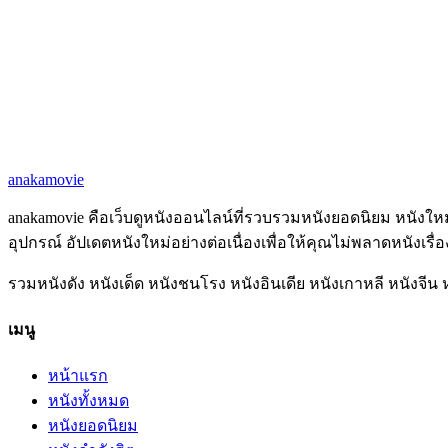
anakamovie
anakamovie คือเว็บดูหนังออนไลน์ที่รวบรวมหนังยอดนิยม หนังใหม
อุปกรณ์ อัปเดตหนังใหม่อย่างต่อเนื่องเพื่อให้คุณไม่พลาดหนังเรื
รวมหนังดัง หนังเด็ด หนังชนโรง หนังอินเดีย หนังเกาหลี หนังจีน
เมนู
หน้าแรก
หนังทั้งหมด
หนังยอดนิยม