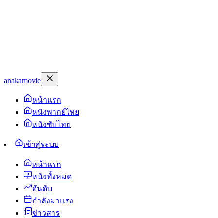
anakamovie
หน้าแรก
หนังพากย์ไทย
หนังซับไทย
เข้าสู่ระบบ
หน้าแรก
หนังทั้งหมด
อันดับ
กำลังมาแรง
ข่าวสาร