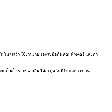
ด โหลดเร็ว ใช้งานง่าย รองรับมือถือ คอมพิวเตอร์ และทุก
อและแท็บเล็ต ระบบเล่นลื่น ไม่สะดุด ไม่มีโฆษณารบกวน