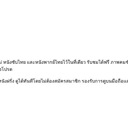
่ หนังซับไทย และหนังพากย์ไทยไว้ในที่เดียว รับชมได้ฟรี ภาพคมชั
่องโปรด
 หนังฝรั่ง ดูได้ทันทีโดยไม่ต้องสมัครสมาชิก รองรับการดูบนมือถื