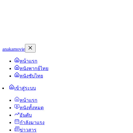
anakamovie
หน้าแรก
หนังพากย์ไทย
หนังซับไทย
เข้าสู่ระบบ
หน้าแรก
หนังทั้งหมด
อันดับ
กำลังมาแรง
ข่าวสาร