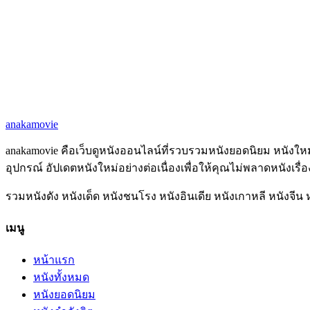
anakamovie
anakamovie คือเว็บดูหนังออนไลน์ที่รวบรวมหนังยอดนิยม หนังใหม
อุปกรณ์ อัปเดตหนังใหม่อย่างต่อเนื่องเพื่อให้คุณไม่พลาดหนังเรื
รวมหนังดัง หนังเด็ด หนังชนโรง หนังอินเดีย หนังเกาหลี หนังจีน
เมนู
หน้าแรก
หนังทั้งหมด
หนังยอดนิยม