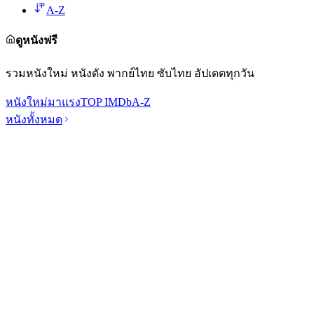
A-Z
ดูหนังฟรี
รวมหนังใหม่ หนังดัง พากย์ไทย ซับไทย อัปเดตทุกวัน
หนังใหม่
มาแรง
TOP IMDb
A-Z
หนังทั้งหมด