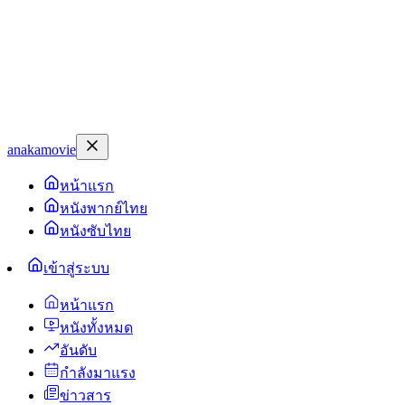
anakamovie
หน้าแรก
หนังพากย์ไทย
หนังซับไทย
เข้าสู่ระบบ
หน้าแรก
หนังทั้งหมด
อันดับ
กำลังมาแรง
ข่าวสาร