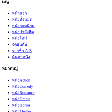
เมนู
หน้าแรก
หนังทั้งหมด
หนังยอดนิยม
หนังกำลังฮิต
หนังใหม่
จัดอันดับ
รายชื่อ A-Z
ค้นหาหนัง
หมวดหมู่
หนัง
Action
หนัง
Comedy
หนัง
Romance
หนัง
Drama
หนัง
Horror
หนัง
Thriller