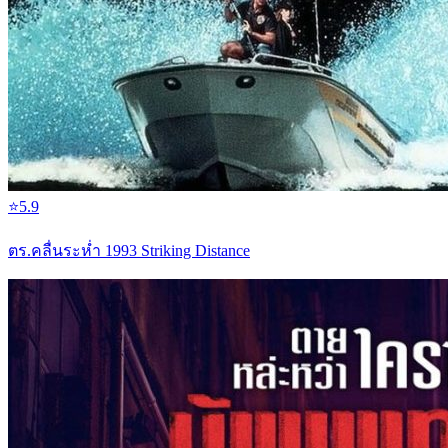
⭐
5.9
ตร.คลื่นระห่ำ 1993 Striking Distance