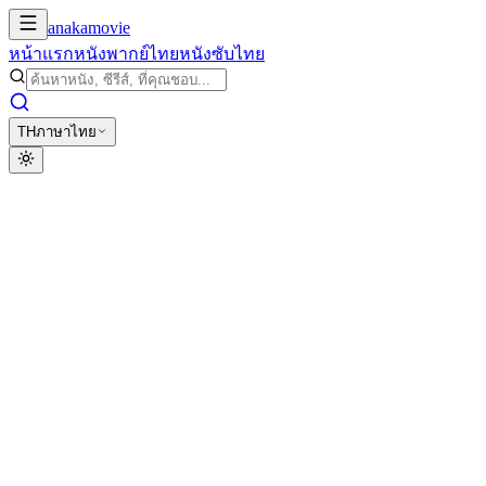
anakamovie
หน้าแรก
หนังพากย์ไทย
หนังซับไทย
TH
ภาษาไทย