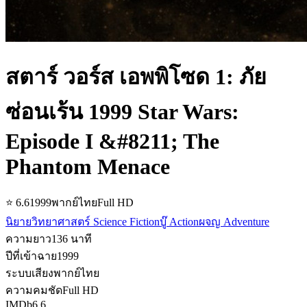
สตาร์ วอร์ส เอพพิโซด 1: ภัย
ซ่อนเร้น 1999 Star Wars:
Episode I &#8211; The
Phantom Menace
⭐
6.6
1999
พากย์ไทย
Full HD
นิยายวิทยาศาสตร์ Science Fiction
บู๊ Action
ผจญ Adventure
ความยาว
136
นาที
ปีที่เข้าฉาย
1999
ระบบเสียง
พากย์ไทย
ความคมชัด
Full HD
IMDb
6.6