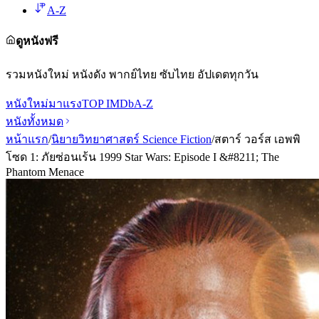
A-Z
ดูหนังฟรี
รวมหนังใหม่ หนังดัง พากย์ไทย ซับไทย อัปเดตทุกวัน
หนังใหม่
มาแรง
TOP IMDb
A-Z
หนังทั้งหมด
หน้าแรก
/
นิยายวิทยาศาสตร์ Science Fiction
/
สตาร์ วอร์ส เอพพิ
โซด 1: ภัยซ่อนเร้น 1999 Star Wars: Episode I &#8211; The
Phantom Menace