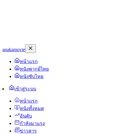
anakamovie
หน้าแรก
หนังพากย์ไทย
หนังซับไทย
เข้าสู่ระบบ
หน้าแรก
หนังทั้งหมด
อันดับ
กำลังมาแรง
ข่าวสาร