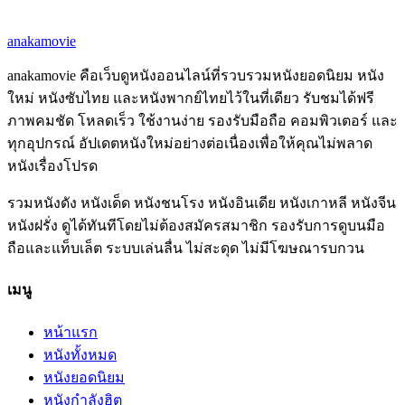
anakamovie
anakamovie คือเว็บดูหนังออนไลน์ที่รวบรวมหนังยอดนิยม หนัง
ใหม่ หนังซับไทย และหนังพากย์ไทยไว้ในที่เดียว รับชมได้ฟรี
ภาพคมชัด โหลดเร็ว ใช้งานง่าย รองรับมือถือ คอมพิวเตอร์ และ
ทุกอุปกรณ์ อัปเดตหนังใหม่อย่างต่อเนื่องเพื่อให้คุณไม่พลาด
หนังเรื่องโปรด
รวมหนังดัง หนังเด็ด หนังชนโรง หนังอินเดีย หนังเกาหลี หนังจีน
หนังฝรั่ง ดูได้ทันทีโดยไม่ต้องสมัครสมาชิก รองรับการดูบนมือ
ถือและแท็บเล็ต ระบบเล่นลื่น ไม่สะดุด ไม่มีโฆษณารบกวน
เมนู
หน้าแรก
หนังทั้งหมด
หนังยอดนิยม
หนังกำลังฮิต