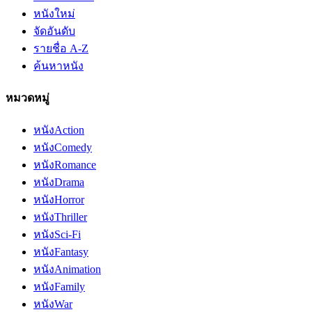
หนังใหม่
จัดอันดับ
รายชื่อ A-Z
ค้นหาหนัง
หมวดหมู่
หนัง
Action
หนัง
Comedy
หนัง
Romance
หนัง
Drama
หนัง
Horror
หนัง
Thriller
หนัง
Sci-Fi
หนัง
Fantasy
หนัง
Animation
หนัง
Family
หนัง
War