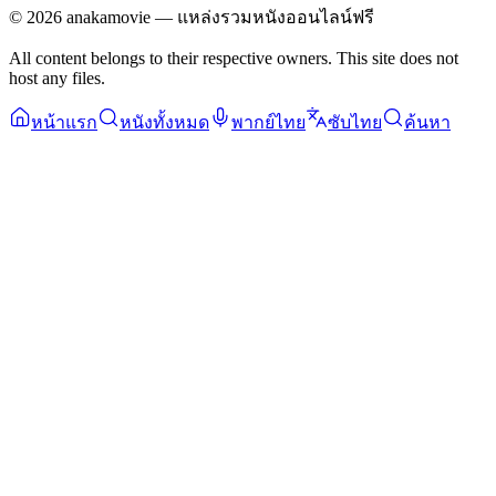
©
2026
anakamovie — แหล่งรวมหนังออนไลน์ฟรี
All content belongs to their respective owners. This site does not
host any files.
หน้าแรก
หนังทั้งหมด
พากย์ไทย
ซับไทย
ค้นหา