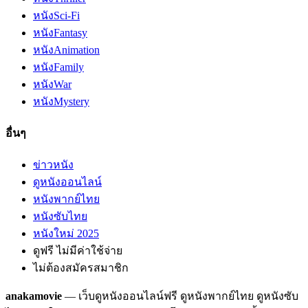
หนัง
Sci-Fi
หนัง
Fantasy
หนัง
Animation
หนัง
Family
หนัง
War
หนัง
Mystery
อื่นๆ
ข่าวหนัง
ดูหนังออนไลน์
หนังพากย์ไทย
หนังซับไทย
หนังใหม่ 2025
ดูฟรี ไม่มีค่าใช้จ่าย
ไม่ต้องสมัครสมาชิก
anakamovie
— เว็บดูหนังออนไลน์ฟรี ดูหนังพากย์ไทย ดูหนังซับ