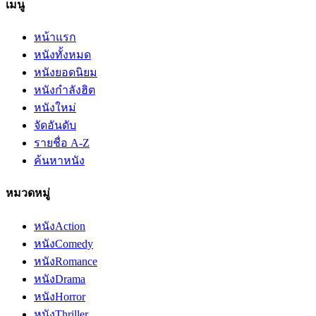
เมนู
หน้าแรก
หนังทั้งหมด
หนังยอดนิยม
หนังกำลังฮิต
หนังใหม่
จัดอันดับ
รายชื่อ A-Z
ค้นหาหนัง
หมวดหมู่
หนัง
Action
หนัง
Comedy
หนัง
Romance
หนัง
Drama
หนัง
Horror
หนัง
Thriller