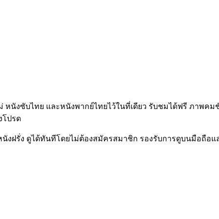
่ หนังซับไทย และหนังพากย์ไทยไว้ในที่เดียว รับชมได้ฟรี ภาพคมชั
่องโปรด
 หนังฝรั่ง ดูได้ทันทีโดยไม่ต้องสมัครสมาชิก รองรับการดูบนมือถื