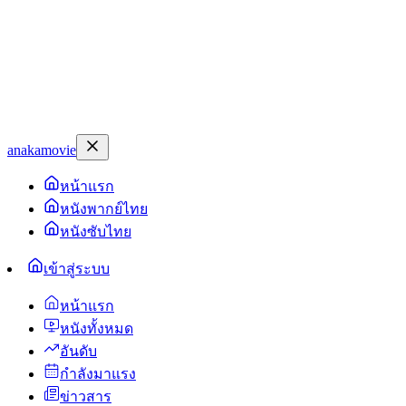
anakamovie
หน้าแรก
หนังพากย์ไทย
หนังซับไทย
เข้าสู่ระบบ
หน้าแรก
หนังทั้งหมด
อันดับ
กำลังมาแรง
ข่าวสาร