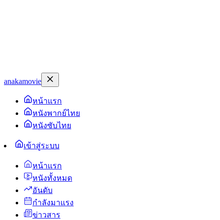
anakamovie
หน้าแรก
หนังพากย์ไทย
หนังซับไทย
เข้าสู่ระบบ
หน้าแรก
หนังทั้งหมด
อันดับ
กำลังมาแรง
ข่าวสาร