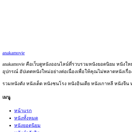
anakamovie
anakamovie คือเว็บดูหนังออนไลน์ที่รวบรวมหนังยอดนิยม หนังใหม
อุปกรณ์ อัปเดตหนังใหม่อย่างต่อเนื่องเพื่อให้คุณไม่พลาดหนังเรื
รวมหนังดัง หนังเด็ด หนังชนโรง หนังอินเดีย หนังเกาหลี หนังจีน
เมนู
หน้าแรก
หนังทั้งหมด
หนังยอดนิยม