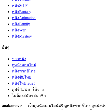
หนัง
Sci-Fi
หนัง
Fantasy
หนัง
Animation
หนัง
Family
หนัง
War
หนัง
Mystery
อื่นๆ
ข่าวหนัง
ดูหนังออนไลน์
หนังพากย์ไทย
หนังซับไทย
หนังใหม่ 2025
ดูฟรี ไม่มีค่าใช้จ่าย
ไม่ต้องสมัครสมาชิก
anakamovie
— เว็บดูหนังออนไลน์ฟรี ดูหนังพากย์ไทย ดูหนังซับ