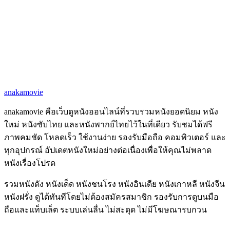
anakamovie
anakamovie คือเว็บดูหนังออนไลน์ที่รวบรวมหนังยอดนิยม หนัง
ใหม่ หนังซับไทย และหนังพากย์ไทยไว้ในที่เดียว รับชมได้ฟรี
ภาพคมชัด โหลดเร็ว ใช้งานง่าย รองรับมือถือ คอมพิวเตอร์ และ
ทุกอุปกรณ์ อัปเดตหนังใหม่อย่างต่อเนื่องเพื่อให้คุณไม่พลาด
หนังเรื่องโปรด
รวมหนังดัง หนังเด็ด หนังชนโรง หนังอินเดีย หนังเกาหลี หนังจีน
หนังฝรั่ง ดูได้ทันทีโดยไม่ต้องสมัครสมาชิก รองรับการดูบนมือ
ถือและแท็บเล็ต ระบบเล่นลื่น ไม่สะดุด ไม่มีโฆษณารบกวน