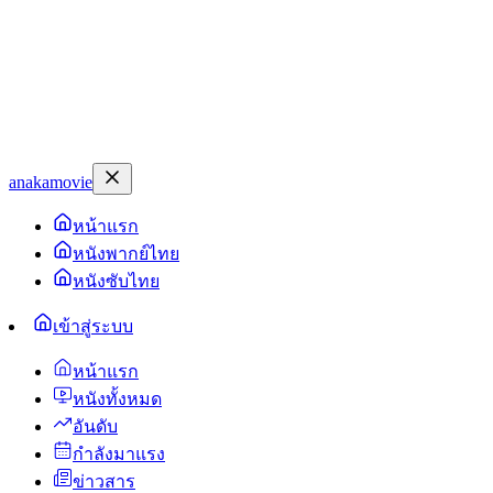
anakamovie
หน้าแรก
หนังพากย์ไทย
หนังซับไทย
เข้าสู่ระบบ
หน้าแรก
หนังทั้งหมด
อันดับ
กำลังมาแรง
ข่าวสาร