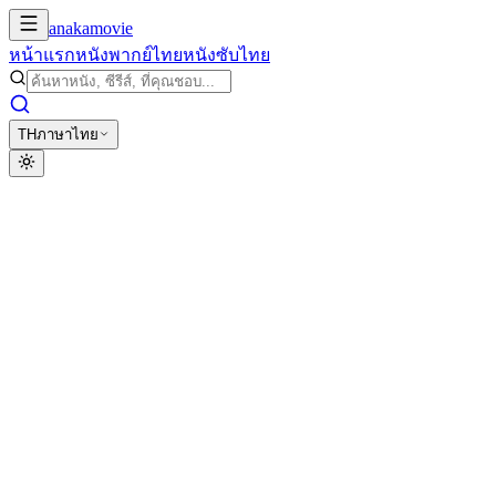
anakamovie
หน้าแรก
หนังพากย์ไทย
หนังซับไทย
TH
ภาษาไทย