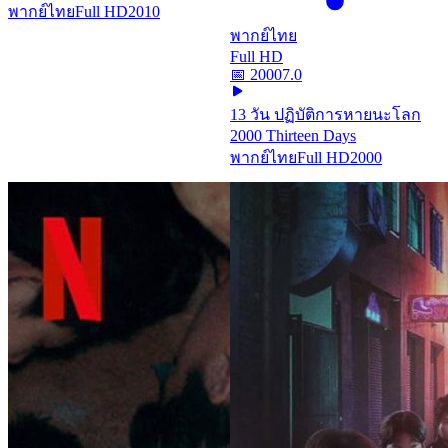
พากย์ไทย
Full HD
2010
พากย์ไทย
Full HD
📅
2000
7.0
13 วัน ปฏิบัติการหายนะโลก
2000 Thirteen Days
พากย์ไทย
Full HD
2000