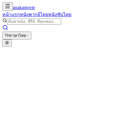
anakamovie
หน้าแรก
หนังพากย์ไทย
หนังซับไทย
TH
ภาษาไทย