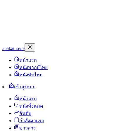
anakamovie
หน้าแรก
หนังพากย์ไทย
หนังซับไทย
เข้าสู่ระบบ
หน้าแรก
หนังทั้งหมด
อันดับ
กำลังมาแรง
ข่าวสาร