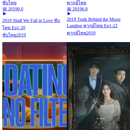
ซับไทย
พากย์ไทย
📅
2019
0.0
📅
2019
6.8
2019 Truth Behind the Moon
2019 Shall We Fall in Love ซับ
Landing พากย์ไทย Ep1-22
ไทย Ep1-20
พากย์ไทย
2019
ซับไทย
2019