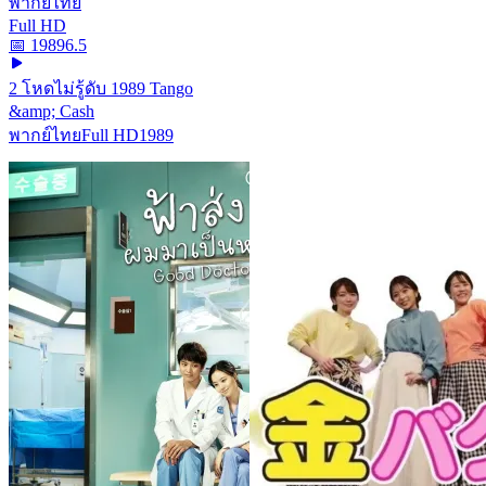
พากย์ไทย
Full HD
📅
1989
6.5
2 โหดไม่รู้ดับ 1989 Tango
&amp; Cash
พากย์ไทย
Full HD
1989