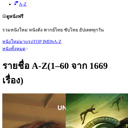
A-Z
ดูหนังฟรี
รวมหนังใหม่ หนังดัง พากย์ไทย ซับไทย อัปเดตทุกวัน
หนังใหม่
มาแรง
TOP IMDb
A-Z
หนังทั้งหมด
รายชื่อ A-Z
(
1
–
60
จาก
1669
เรื่อง)