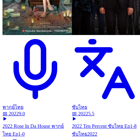
พากย์ไทย
ซับไทย
📅
2022
9.0
📅
2022
5.5
2022 Rose In Da House พากย์
2022 Ten Percent ซับไทย Ep1-8
ไทย Ep1-0
ซับไทย
2022