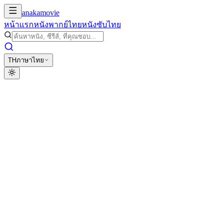
anakamovie
หน้าแรก
หนังพากย์ไทย
หนังซับไทย
TH
ภาษาไทย