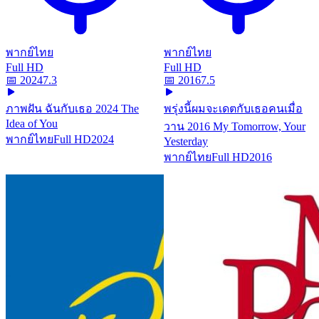
พากย์ไทย
พากย์ไทย
Full HD
Full HD
📅
2024
7.3
📅
2016
7.5
ภาพฝัน ฉันกับเธอ 2024 The
พรุ่งนี้ผมจะเดตกับเธอคนเมื่อ
Idea of You
วาน 2016 My Tomorrow, Your
พากย์ไทย
Full HD
2024
Yesterday
พากย์ไทย
Full HD
2016