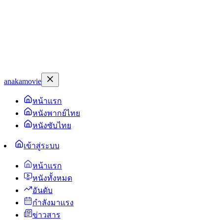
anakamovie
หน้าแรก
หนังพากย์ไทย
หนังซับไทย
เข้าสู่ระบบ
หน้าแรก
หนังทั้งหมด
อันดับ
กำลังมาแรง
ข่าวสาร