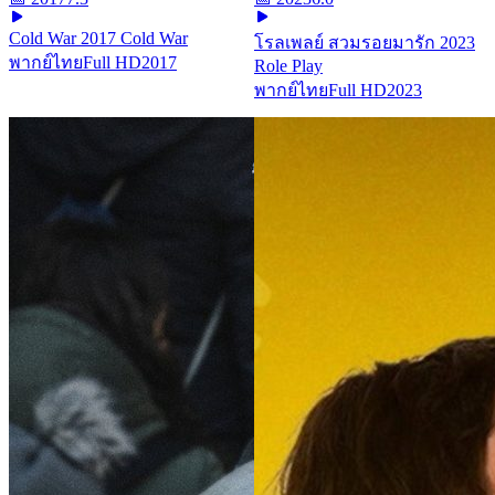
Cold War 2017 Cold War
โรลเพลย์ สวมรอยมารัก 2023
พากย์ไทย
Full HD
2017
Role Play
พากย์ไทย
Full HD
2023