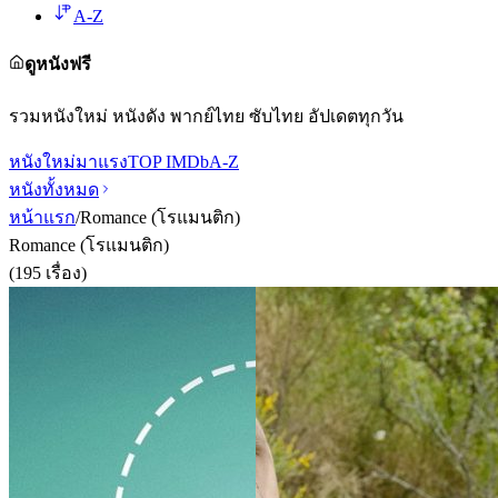
A-Z
ดูหนังฟรี
รวมหนังใหม่ หนังดัง พากย์ไทย ซับไทย อัปเดตทุกวัน
หนังใหม่
มาแรง
TOP IMDb
A-Z
หนังทั้งหมด
หน้าแรก
/
Romance (โรแมนติก)
Romance (โรแมนติก)
(
195
เรื่อง)