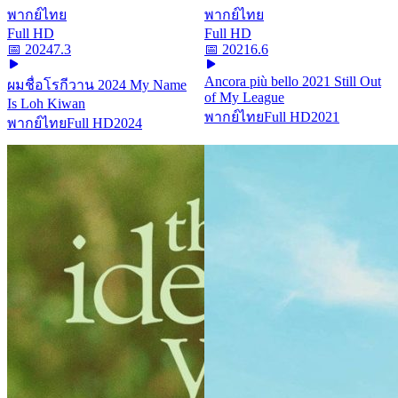
พากย์ไทย
พากย์ไทย
Full HD
Full HD
📅
2024
7.3
📅
2021
6.6
Ancora più bello 2021 Still Out
ผมชื่อโรกีวาน 2024 My Name
of My League
Is Loh Kiwan
พากย์ไทย
Full HD
2021
พากย์ไทย
Full HD
2024