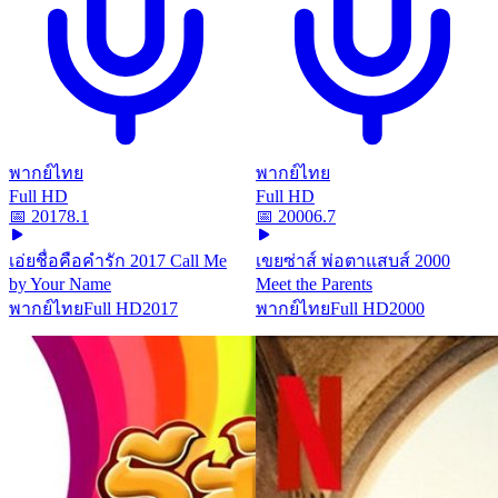
พากย์ไทย
พากย์ไทย
Full HD
Full HD
📅
2017
8.1
📅
2000
6.7
เอ่ยชื่อคือคำรัก 2017 Call Me
เขยซ่าส์ พ่อตาแสบส์ 2000
by Your Name
Meet the Parents
พากย์ไทย
Full HD
2017
พากย์ไทย
Full HD
2000