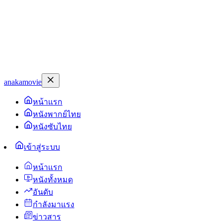
anakamovie
หน้าแรก
หนังพากย์ไทย
หนังซับไทย
เข้าสู่ระบบ
หน้าแรก
หนังทั้งหมด
อันดับ
กำลังมาแรง
ข่าวสาร