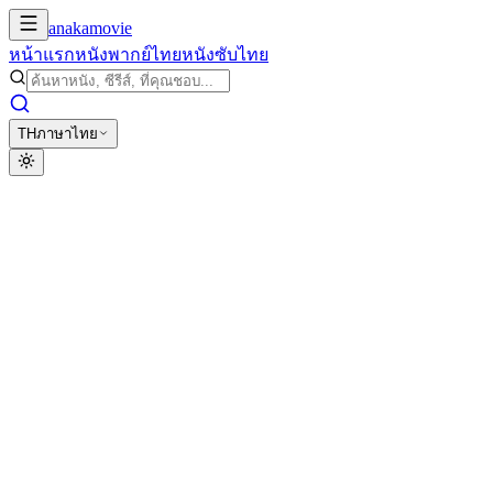
anakamovie
หน้าแรก
หนังพากย์ไทย
หนังซับไทย
TH
ภาษาไทย