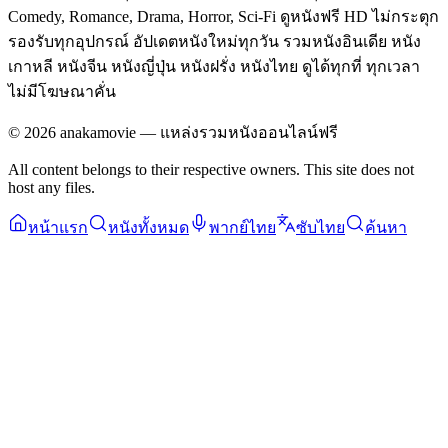
Comedy, Romance, Drama, Horror, Sci-Fi ดูหนังฟรี HD ไม่กระตุก
รองรับทุกอุปกรณ์ อัปเดตหนังใหม่ทุกวัน รวมหนังอินเดีย หนัง
เกาหลี หนังจีน หนังญี่ปุ่น หนังฝรั่ง หนังไทย ดูได้ทุกที่ ทุกเวลา
ไม่มีโฆษณาคั่น
©
2026
anakamovie — แหล่งรวมหนังออนไลน์ฟรี
All content belongs to their respective owners. This site does not
host any files.
หน้าแรก
หนังทั้งหมด
พากย์ไทย
ซับไทย
ค้นหา