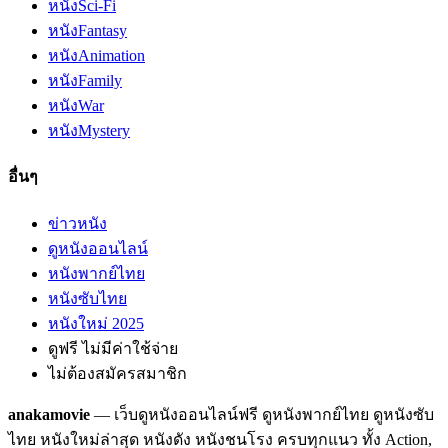
หนัง
Sci-Fi
หนัง
Fantasy
หนัง
Animation
หนัง
Family
หนัง
War
หนัง
Mystery
อื่นๆ
ข่าวหนัง
ดูหนังออนไลน์
หนังพากย์ไทย
หนังซับไทย
หนังใหม่ 2025
ดูฟรี ไม่มีค่าใช้จ่าย
ไม่ต้องสมัครสมาชิก
anakamovie
— เว็บดูหนังออนไลน์ฟรี ดูหนังพากย์ไทย ดูหนังซับ
ไทย หนังใหม่ล่าสุด หนังดัง หนังชนโรง ครบทุกแนว ทั้ง Action,