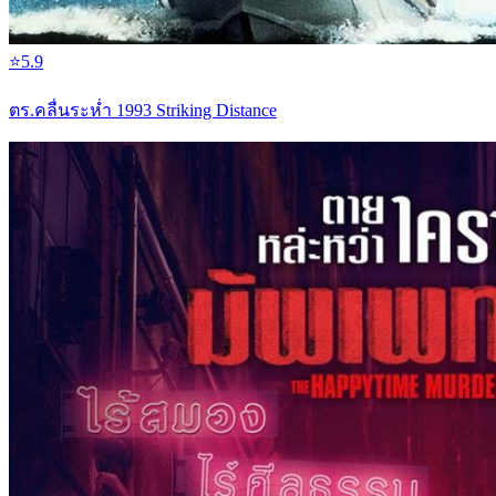
⭐
5.9
ตร.คลื่นระห่ำ 1993 Striking Distance