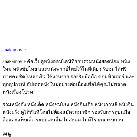
anakamovie
anakamovie คือเว็บดูหนังออนไลน์ที่รวบรวมหนังยอดนิยม หนัง
ใหม่ หนังซับไทย และหนังพากย์ไทยไว้ในที่เดียว รับชมได้ฟรี
ภาพคมชัด โหลดเร็ว ใช้งานง่าย รองรับมือถือ คอมพิวเตอร์ และ
ทุกอุปกรณ์ อัปเดตหนังใหม่อย่างต่อเนื่องเพื่อให้คุณไม่พลาด
หนังเรื่องโปรด
รวมหนังดัง หนังเด็ด หนังชนโรง หนังอินเดีย หนังเกาหลี หนังจีน
หนังฝรั่ง ดูได้ทันทีโดยไม่ต้องสมัครสมาชิก รองรับการดูบนมือ
ถือและแท็บเล็ต ระบบเล่นลื่น ไม่สะดุด ไม่มีโฆษณารบกวน
เมนู