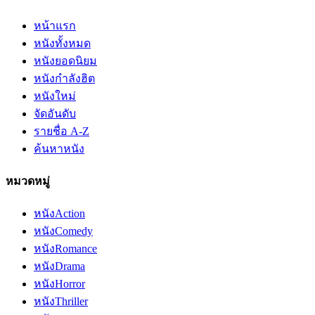
หน้าแรก
หนังทั้งหมด
หนังยอดนิยม
หนังกำลังฮิต
หนังใหม่
จัดอันดับ
รายชื่อ A-Z
ค้นหาหนัง
หมวดหมู่
หนัง
Action
หนัง
Comedy
หนัง
Romance
หนัง
Drama
หนัง
Horror
หนัง
Thriller