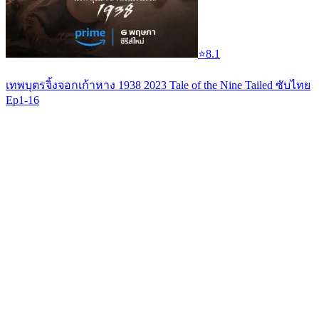
⭐
8.1
เทพบุตรจิ้งจอกเก้าหาง 1938 2023 Tale of the Nine Tailed ซับไทย
Ep1-16