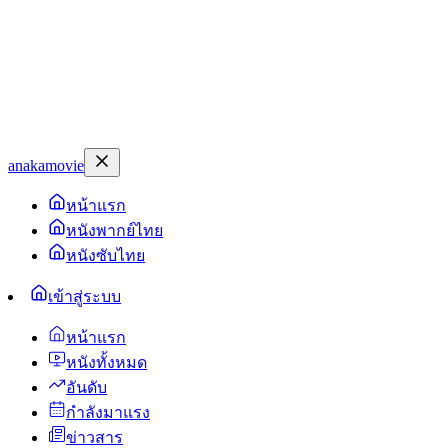
anakamovie
หน้าแรก
หนังพากย์ไทย
หนังซับไทย
เข้าสู่ระบบ
หน้าแรก
หนังทั้งหมด
อันดับ
กำลังมาแรง
ข่าวสาร