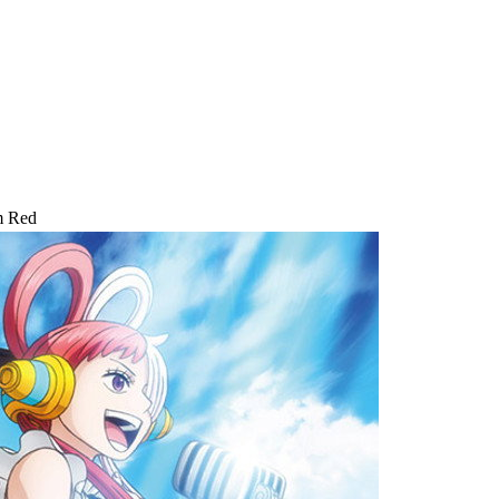
m Red