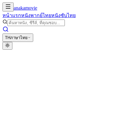
anakamovie
หน้าแรก
หนังพากย์ไทย
หนังซับไทย
TH
ภาษาไทย