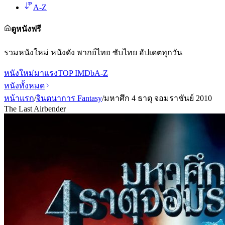
A-Z
ดูหนังฟรี
รวมหนังใหม่ หนังดัง พากย์ไทย ซับไทย อัปเดตทุกวัน
หนังใหม่
มาแรง
TOP IMDb
A-Z
หนังทั้งหมด
หน้าแรก
/
จินตนาการ Fantasy
/
มหาศึก 4 ธาตุ จอมราชันย์ 2010
The Last Airbender