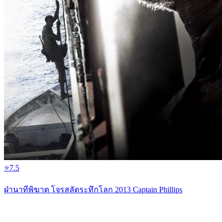
⭐
7.5
ฝ่านาทีพิฆาต โจรสลัดระทึกโลก 2013 Captain Phillips