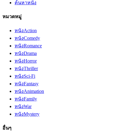
ค้นหาหนัง
หมวดหมู่
หนัง
Action
หนัง
Comedy
หนัง
Romance
หนัง
Drama
หนัง
Horror
หนัง
Thriller
หนัง
Sci-Fi
หนัง
Fantasy
หนัง
Animation
หนัง
Family
หนัง
War
หนัง
Mystery
อื่นๆ