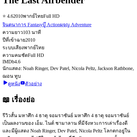
⭐
4.6
2010
พากย์ไทย
Full HD
จินตนาการ Fantasy
บู๊ Action
ผจญ Adventure
ความยาว
103
นาที
ปีที่เข้าฉาย
2010
ระบบเสียง
พากย์ไทย
ความคมชัด
Full HD
IMDb
4.6
นักแสดง:
Noah Ringer, Dev Patel, Nicola Peltz, Jackson Rathbone,
ฌอน ทูบ
ดูหนัง
ตัวอย่าง
📖 เรื่องย่อ
รีวิวสั้น มหาศึก 4 ธาตุ จอมราชันย์ มหาศึก 4 ธาตุ จอมราชันย์
เป็นผลงานของ เอ็ม. ไนต์ ชามาลาน ที่มีจังหวะการเล่าเรื่องดี
และมีผู้แสดง Noah Ringer, Dev Patel, Nicola Peltz โลกตกอยู่ใน