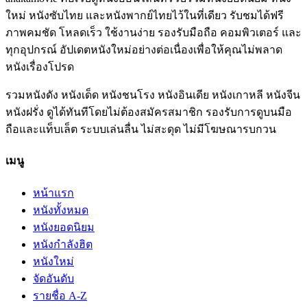
ใหม่ หนังซับไทย และหนังพากย์ไทยไว้ในที่เดียว รับชมได้ฟรี
ภาพคมชัด โหลดเร็ว ใช้งานง่าย รองรับมือถือ คอมพิวเตอร์ และ
ทุกอุปกรณ์ อัปเดตหนังใหม่อย่างต่อเนื่องเพื่อให้คุณไม่พลาด
หนังเรื่องโปรด
รวมหนังดัง หนังเด็ด หนังชนโรง หนังอินเดีย หนังเกาหลี หนังจีน
หนังฝรั่ง ดูได้ทันทีโดยไม่ต้องสมัครสมาชิก รองรับการดูบนมือ
ถือและแท็บเล็ต ระบบเล่นลื่น ไม่สะดุด ไม่มีโฆษณารบกวน
เมนู
หน้าแรก
หนังทั้งหมด
หนังยอดนิยม
หนังกำลังฮิต
หนังใหม่
จัดอันดับ
รายชื่อ A-Z