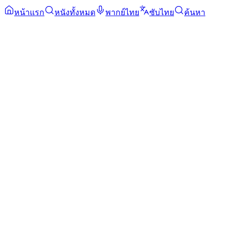
หน้าแรก
หนังทั้งหมด
พากย์ไทย
ซับไทย
ค้นหา