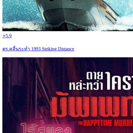
⭐
5.9
ตร.คลื่นระห่ำ 1993 Striking Distance