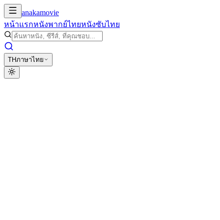
anakamovie
หน้าแรก
หนังพากย์ไทย
หนังซับไทย
TH
ภาษาไทย