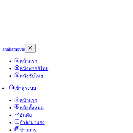
anakamovie
หน้าแรก
หนังพากย์ไทย
หนังซับไทย
เข้าสู่ระบบ
หน้าแรก
หนังทั้งหมด
อันดับ
กำลังมาแรง
ข่าวสาร